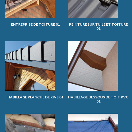
ENTREPRISE DE TOITURE 01
PEINTURE SUR TUILE ET TOITURE
01
HABILLAGE PLANCHE DE RIVE 01
HABILLAGE DESSOUS DE TOIT PVC
01