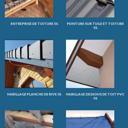
ENTREPRISE DE TOITURE 01
PEINTURE SUR TUILE ET TOITURE
01
HABILLAGE PLANCHE DE RIVE 01
HABILLAGE DESSOUS DE TOIT PVC
01