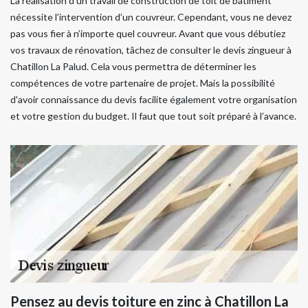
La réalisation d’un travail de construction de toit de bâtiment
nécessite l’intervention d’un couvreur. Cependant, vous ne devez
pas vous fier à n’importe quel couvreur. Avant que vous débutiez
vos travaux de rénovation, tâchez de consulter le devis zingueur à
Chatillon La Palud. Cela vous permettra de déterminer les
compétences de votre partenaire de projet. Mais la possibilité
d'avoir connaissance du devis facilite également votre organisation
et votre gestion du budget. Il faut que tout soit préparé à l’avance.
Pensez au devis toiture en zinc à Chatillon La