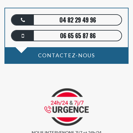
04 82 29 49 96
06 65 65 87 86
CONTACTEZ-NOUS
NOUS INTERVENONS 7j/7 et 24h/24