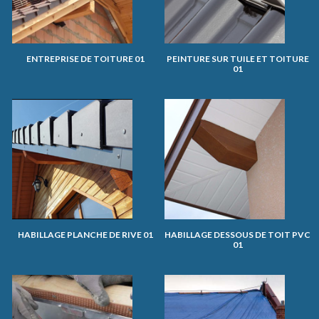
ENTREPRISE DE TOITURE 01
PEINTURE SUR TUILE ET TOITURE
01
HABILLAGE PLANCHE DE RIVE 01
HABILLAGE DESSOUS DE TOIT PVC
01