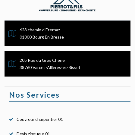
623 chemin d'Eternaz
01000 Bourg En Bresse
205 Rue du Gros Chêne
38760 Varces-Allières-et-Risset
Nos Services
Couvreur charpentier 01
Devis zingueur 01