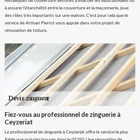
métalliques de couverture destinés à évacuer les eaux pluviales ou
à assurer l’étanchéité entre la couverture et la maçonnerie, joue
des rôles très importants sur une maison. C’est pour cela que le
service de Artisan Pierrot vous appuie dans votre projet de
rénovation de toiture.
Fiez-vous au professionnel de zinguerie à
Ceyzeriat
Le professionnel de zinguerie à Ceyzeriat offre le service le plus
fiable que puissiez trouver dans le 01250. Une rénovation de