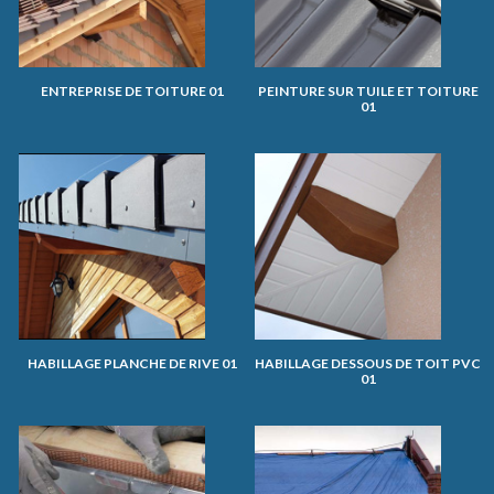
ENTREPRISE DE TOITURE 01
PEINTURE SUR TUILE ET TOITURE
01
HABILLAGE PLANCHE DE RIVE 01
HABILLAGE DESSOUS DE TOIT PVC
01