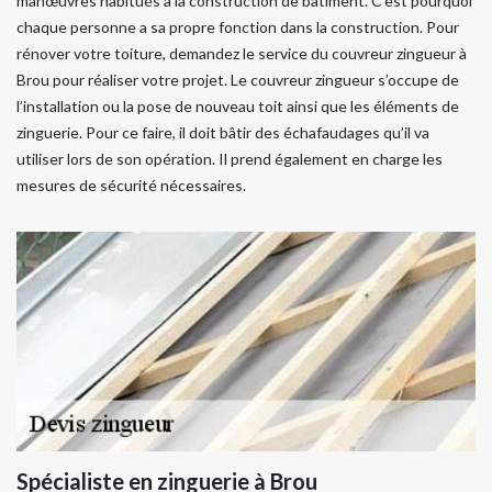
manœuvres habitués à la construction de bâtiment. C’est pourquoi
chaque personne a sa propre fonction dans la construction. Pour
rénover votre toiture, demandez le service du couvreur zingueur à
Brou pour réaliser votre projet. Le couvreur zingueur s’occupe de
l’installation ou la pose de nouveau toit ainsi que les éléments de
zinguerie. Pour ce faire, il doit bâtir des échafaudages qu’il va
utiliser lors de son opération. Il prend également en charge les
mesures de sécurité nécessaires.
Spécialiste en zinguerie à Brou