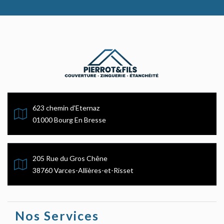
623 chemin d'Eternaz
01000 Bourg En Bresse
205 Rue du Gros Chêne
38760 Varces-Allières-et-Risset
Nos Services