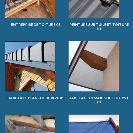
ENTREPRISE DE TOITURE 01
PEINTURE SUR TUILE ET TOITURE
01
HABILLAGE PLANCHE DE RIVE 01
HABILLAGE DESSOUS DE TOIT PVC
01