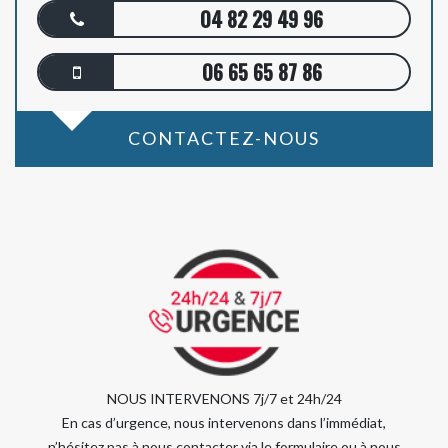
04 82 29 49 96
06 65 65 87 86
CONTACTEZ-NOUS
NOUS INTERVENONS 7j/7 et 24h/24
En cas d’urgence, nous intervenons dans l’immédiat,
n’hésitez pas à nous contacter via le formulaire ou à nous