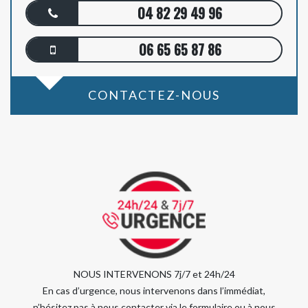
04 82 29 49 96
06 65 65 87 86
CONTACTEZ-NOUS
NOUS INTERVENONS 7j/7 et 24h/24
En cas d’urgence, nous intervenons dans l’immédiat,
n’hésitez pas à nous contacter via le formulaire ou à nous