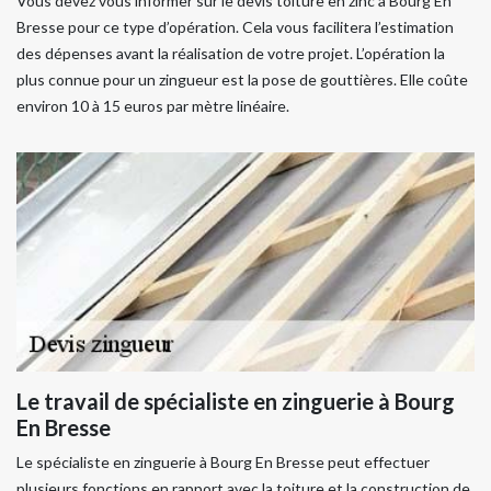
Vous devez vous informer sur le devis toiture en zinc à Bourg En
Bresse pour ce type d’opération. Cela vous facilitera l’estimation
des dépenses avant la réalisation de votre projet. L’opération la
plus connue pour un zingueur est la pose de gouttières. Elle coûte
environ 10 à 15 euros par mètre linéaire.
Le travail de spécialiste en zinguerie à Bourg
En Bresse
Le spécialiste en zinguerie à Bourg En Bresse peut effectuer
plusieurs fonctions en rapport avec la toiture et la construction de