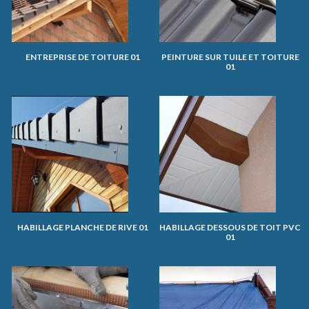
ENTREPRISE DE TOITURE 01
PEINTURE SUR TUILE ET TOITURE
01
HABILLAGE PLANCHE DE RIVE 01
HABILLAGE DESSOUS DE TOIT PVC
01