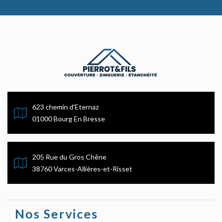
623 chemin d'Eternaz
01000 Bourg En Bresse
205 Rue du Gros Chêne
38760 Varces-Allières-et-Risset
Nos Services