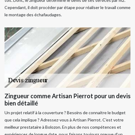
toit. Donc, le zingueur détermine le devis de ses services par m2.
Cependant, il doit procéder par étape pour réaliser le travail comme
le montage des échafaudages.
Zingueur comme Artisan Pierrot pour un devis
bien détaillé
Un projet relatif à la couverture ? Besoins de connaitre le budget
que cela implique ? Adressez-vous à Artisan Pierrot. C’est votre
meilleur prestataire à Bolozon. En plus de nos compétences et
expériences de longue date, nous faisons toujours preuve d’un