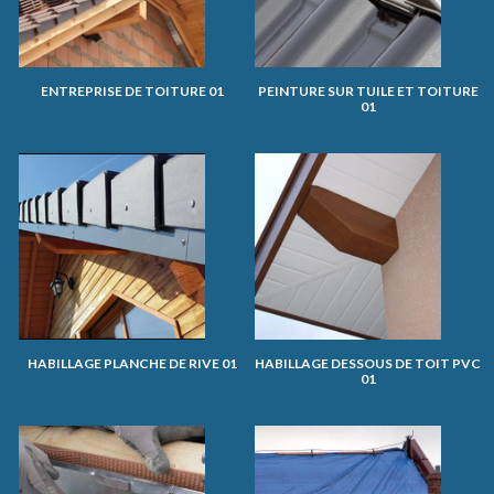
ENTREPRISE DE TOITURE 01
PEINTURE SUR TUILE ET TOITURE
01
HABILLAGE PLANCHE DE RIVE 01
HABILLAGE DESSOUS DE TOIT PVC
01