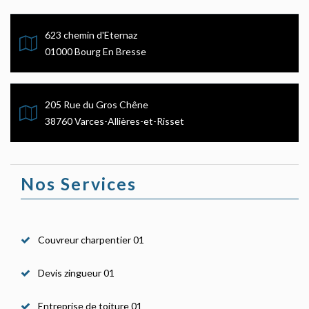
623 chemin d'Eternaz
01000 Bourg En Bresse
205 Rue du Gros Chêne
38760 Varces-Allières-et-Risset
Nos Services
Couvreur charpentier 01
Devis zingueur 01
Entreprise de toiture 01