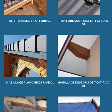
ENTREPRISE DE TOITURE 01
PEINTURE SUR TUILE ET TOITURE
01
HABILLAGE PLANCHE DE RIVE 01
HABILLAGE DESSOUS DE TOIT PVC
01