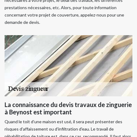
nécessaires à votre projet, le délai des travaux, les différentes
prestations nécessaires, etc. Alors, pour toute information
concernant votre projet de couverture, appelez-nous pour une
demande de devis.
La connaissance du devis travaux de zinguerie
à Beynost est important
Quand le toit d’une maison est usé, il sera peut présenter des
risques d'affaissement ou d'infiltration d'eau. Le travail de
réhabilitation de toiture est, dans ce cas, recommandé. Il faut alors