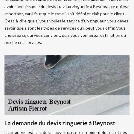
avoir connaissance du devis travaux zinguerie à Beynost, ce qui est
important, car il faut que le travail soit défini et clair pour le client.
C’est-à-dire que si vous voulez le service d’un zingueur, vous devez
savoir quels sont les types de services qu’il peut vous offrir. Vous
choisirez ce qui vous convient, puis vous vérifierez l’estimation du
prix de ces services.
La demande du devis zinguerie à Beynost
La zinguerie est l’art de la couverture, de l’ornement du toit et des