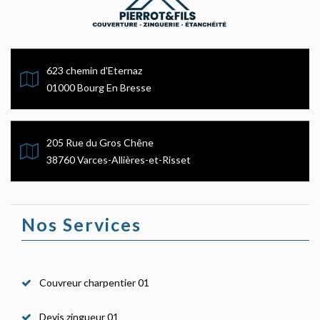
623 chemin d'Eternaz
01000 Bourg En Bresse
205 Rue du Gros Chêne
38760 Varces-Allières-et-Risset
Nos Services
Couvreur charpentier 01
Devis zingueur 01