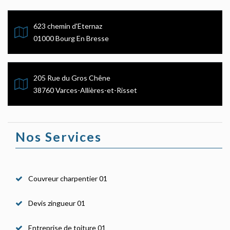
623 chemin d'Eternaz
01000 Bourg En Bresse
205 Rue du Gros Chêne
38760 Varces-Allières-et-Risset
Nos Services
Couvreur charpentier 01
Devis zingueur 01
Entreprise de toiture 01