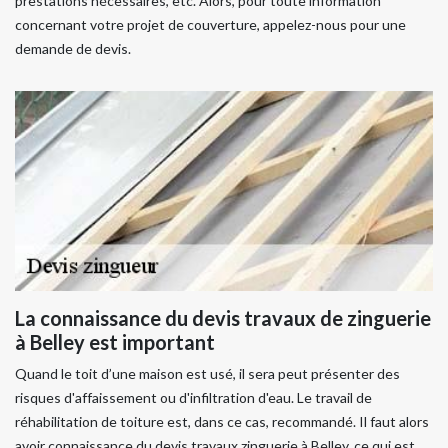
prestations nécessaires, etc. Alors, pour toute information
concernant votre projet de couverture, appelez-nous pour une
demande de devis.
La connaissance du devis travaux de zinguerie
à Belley est important
Quand le toit d’une maison est usé, il sera peut présenter des
risques d'affaissement ou d'infiltration d'eau. Le travail de
réhabilitation de toiture est, dans ce cas, recommandé. Il faut alors
avoir connaissance du devis travaux zinguerie à Belley, ce qui est