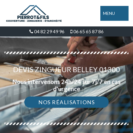
MENU
04 82 29 49 96
06 65 65 87 86
DEVIS ZINGUEUR BELLEY 01300
Nous intervenons 24h/24 sur 7j/7 en cas
d'urgence
NOS RÉALISATIONS