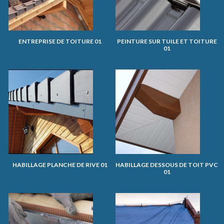
ENTREPRISE DE TOITURE 01
PEINTURE SUR TUILE ET TOITURE
01
HABILLAGE PLANCHE DE RIVE 01
HABILLAGE DESSOUS DE TOIT PVC
01