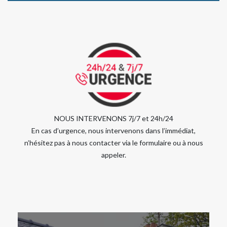
NOUS INTERVENONS 7j/7 et 24h/24
En cas d’urgence, nous intervenons dans l’immédiat,
n’hésitez pas à nous contacter via le formulaire ou à nous
appeler.