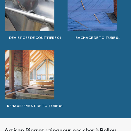
DEVIS POSE DE GOUTTIÈRE 01
BÂCHAGE DE TOITURE 01
REHAUSSEMENT DE TOITURE 01
Artisan Pierrot : zingueur pas cher à Belley