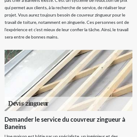
pas cher à Baneins existe. C’est un système de réduction de prix
qui permet aux clients, à la recherche de service, de réaliser leur
projet. Vous aurez toujours besoin de couvreur zingueur pour le
travail de toiture, notamment en zinguerie. Ces personnes ont de
l’expérience et c’est mieux de leur confier la tâche. Ainsi, le travail
sera entre de bonnes mains.
Demander le service du couvreur zingueur à
Baneins
Une maison est bâtie par un spécialiste, un ingénieur et des