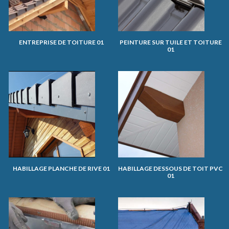
ENTREPRISE DE TOITURE 01
PEINTURE SUR TUILE ET TOITURE
01
HABILLAGE PLANCHE DE RIVE 01
HABILLAGE DESSOUS DE TOIT PVC
01