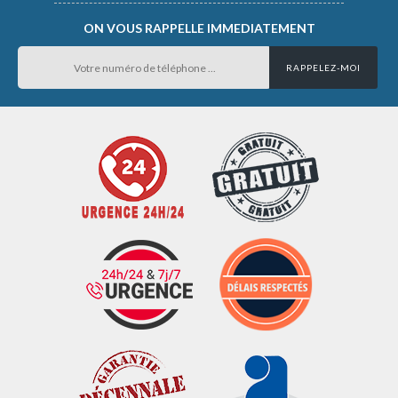
ON VOUS RAPPELLE IMMEDIATEMENT