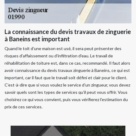
La connaissance du devis travaux de zinguerie
à Baneins est important
Quand le toit d’une maison est usé, il sera peut présenter des
risques d'affaissement ou d'infiltration d'eau. Le travail de
réhabilitation de toiture est, dans ce cas, recommandé. Il faut alors
avoir connaissance du devis travaux zinguerie à Baneins, ce qui est
important, car il faut que le travail soit défini et clair pour le client.
C’est-à-dire que si vous voulez le service d’un zingueur, vous devez
savoir quels sont les types de services qu’il peut vous offrir. Vous
choisirez ce qui vous convient, puis vous vérifierez l’estimation du
prix de ces services.