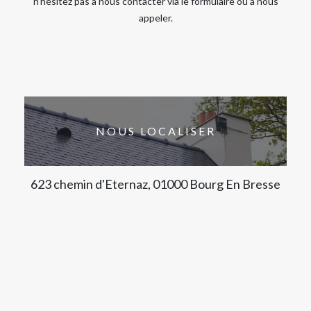
n’hésitez pas à nous contacter via le formulaire ou à nous
appeler.
NOUS LOCALISER
623 chemin d'Eternaz, 01000 Bourg En Bresse