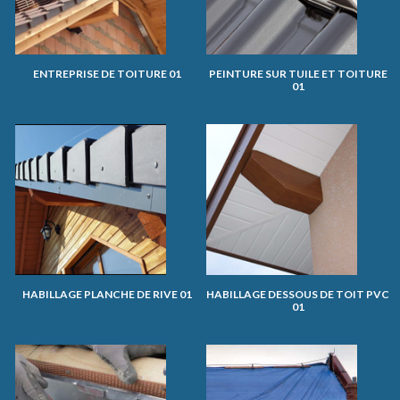
ENTREPRISE DE TOITURE 01
PEINTURE SUR TUILE ET TOITURE
01
HABILLAGE PLANCHE DE RIVE 01
HABILLAGE DESSOUS DE TOIT PVC
01