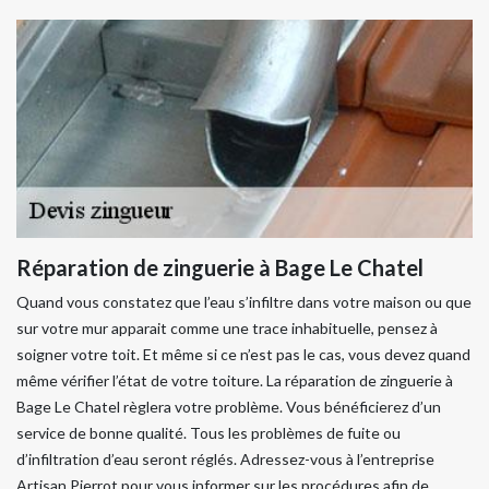
Réparation de zinguerie à Bage Le Chatel
Quand vous constatez que l’eau s’infiltre dans votre maison ou que
sur votre mur apparait comme une trace inhabituelle, pensez à
soigner votre toit. Et même si ce n’est pas le cas, vous devez quand
même vérifier l’état de votre toiture. La réparation de zinguerie à
Bage Le Chatel règlera votre problème. Vous bénéficierez d’un
service de bonne qualité. Tous les problèmes de fuite ou
d’infiltration d’eau seront réglés. Adressez-vous à l’entreprise
Artisan Pierrot pour vous informer sur les procédures afin de