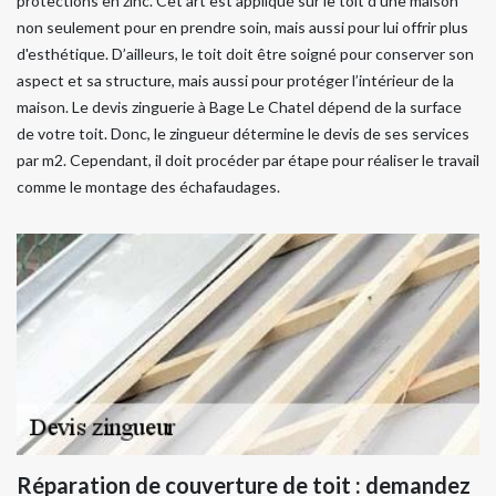
protections en zinc. Cet art est appliqué sur le toit d’une maison
non seulement pour en prendre soin, mais aussi pour lui offrir plus
d'esthétique. D’ailleurs, le toit doit être soigné pour conserver son
aspect et sa structure, mais aussi pour protéger l’intérieur de la
maison. Le devis zinguerie à Bage Le Chatel dépend de la surface
de votre toit. Donc, le zingueur détermine le devis de ses services
par m2. Cependant, il doit procéder par étape pour réaliser le travail
comme le montage des échafaudages.
Réparation de couverture de toit : demandez