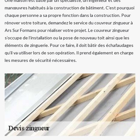
Une maison est bâtie par un spécialiste, un ingénieur et des
manœuvres habitués à la construction de bâtiment. C’est pourquoi
chaque personne a sa propre fonction dans la construction. Pour
rénover votre toiture, demandez le service du couvreur zingueur à
Ars Sur Formans pour réaliser votre projet. Le couvreur zingueur
s’occupe de l’installation ou la pose de nouveau toit ainsi que les
éléments de zinguerie. Pour ce faire, il doit bâtir des échafaudages
qu’il va utiliser lors de son opération. Il prend également en charge
les mesures de sécurité nécessaires.