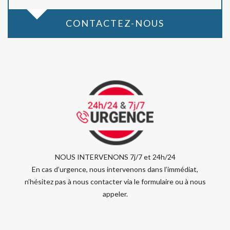
CONTACTEZ-NOUS
NOUS INTERVENONS 7j/7 et 24h/24
En cas d’urgence, nous intervenons dans l’immédiat,
n’hésitez pas à nous contacter via le formulaire ou à nous
appeler.