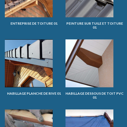
ENTREPRISE DE TOITURE 01
PEINTURE SUR TUILE ET TOITURE
01
HABILLAGE PLANCHE DE RIVE 01
HABILLAGE DESSOUS DE TOIT PVC
01