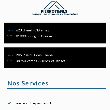
623 chemin d'Eternaz
01000 Bourg En Bresse
205 Rue du Gros Chêne
38760 Varces-Allières-et-Risset
Nos Services
Couvreur charpentier 01