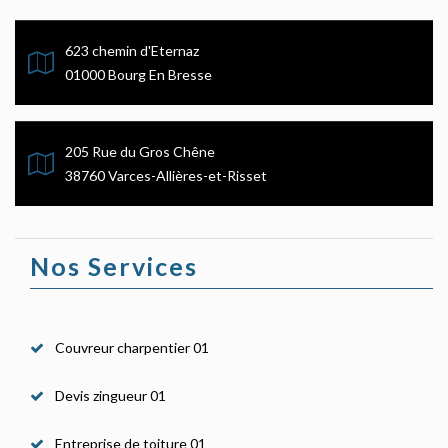
623 chemin d'Eternaz
01000 Bourg En Bresse
205 Rue du Gros Chêne
38760 Varces-Allières-et-Risset
Nos Services
Couvreur charpentier 01
Devis zingueur 01
Entreprise de toiture 01