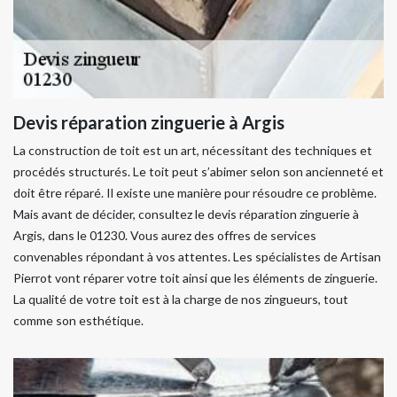
Devis réparation zinguerie à Argis
La construction de toit est un art, nécessitant des techniques et
procédés structurés. Le toit peut s’abimer selon son ancienneté et
doit être réparé. Il existe une manière pour résoudre ce problème.
Mais avant de décider, consultez le devis réparation zinguerie à
Argis, dans le 01230. Vous aurez des offres de services
convenables répondant à vos attentes. Les spécialistes de Artisan
Pierrot vont réparer votre toit ainsi que les éléments de zinguerie.
La qualité de votre toit est à la charge de nos zingueurs, tout
comme son esthétique.