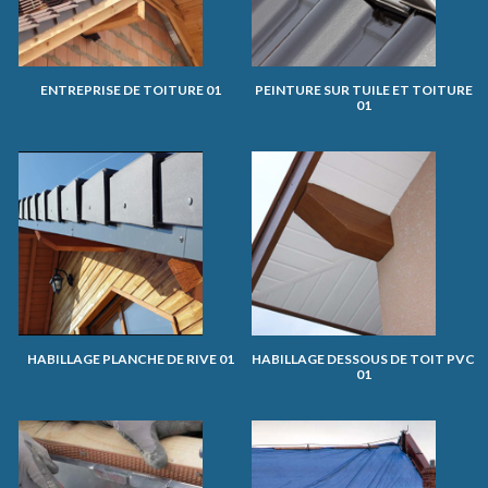
ENTREPRISE DE TOITURE 01
PEINTURE SUR TUILE ET TOITURE
01
HABILLAGE PLANCHE DE RIVE 01
HABILLAGE DESSOUS DE TOIT PVC
01