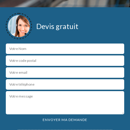
Devis gratuit