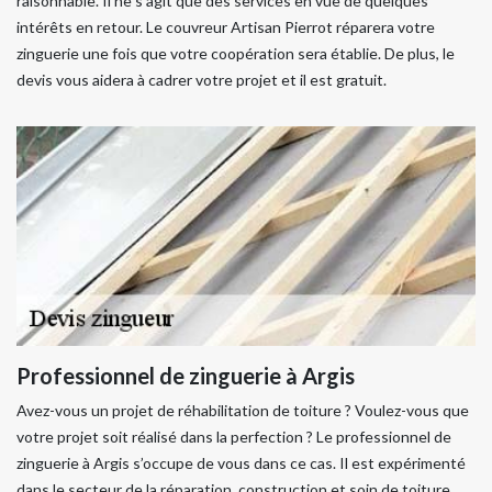
raisonnable. Il ne s’agit que des services en vue de quelques
intérêts en retour. Le couvreur Artisan Pierrot réparera votre
zinguerie une fois que votre coopération sera établie. De plus, le
devis vous aidera à cadrer votre projet et il est gratuit.
Professionnel de zinguerie à Argis
Avez-vous un projet de réhabilitation de toiture ? Voulez-vous que
votre projet soit réalisé dans la perfection ? Le professionnel de
zinguerie à Argis s’occupe de vous dans ce cas. Il est expérimenté
dans le secteur de la réparation, construction et soin de toiture.