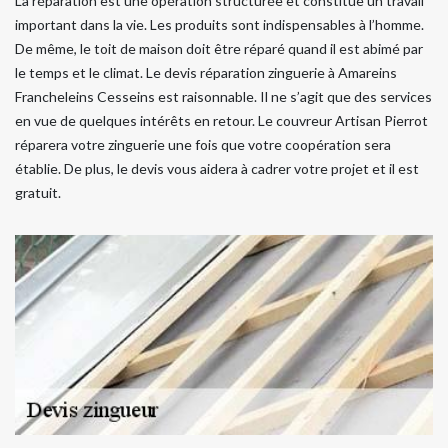
La réparation est une opération structurée et constitue un travail
important dans la vie. Les produits sont indispensables à l’homme.
De même, le toit de maison doit être réparé quand il est abimé par
le temps et le climat. Le devis réparation zinguerie à Amareins
Francheleins Cesseins est raisonnable. Il ne s’agit que des services
en vue de quelques intérêts en retour. Le couvreur Artisan Pierrot
réparera votre zinguerie une fois que votre coopération sera
établie. De plus, le devis vous aidera à cadrer votre projet et il est
gratuit.