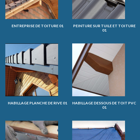
ENTREPRISE DE TOITURE 01
PEINTURE SUR TUILE ET TOITURE
01
HABILLAGE PLANCHE DE RIVE 01
HABILLAGE DESSOUS DE TOIT PVC
01