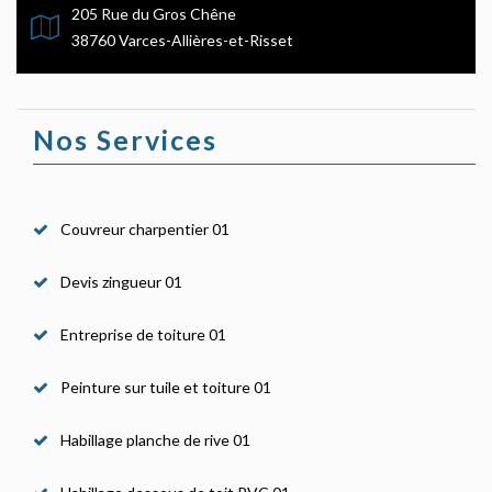
205 Rue du Gros Chêne
38760 Varces-Allières-et-Risset
Nos Services
Couvreur charpentier 01
Devis zingueur 01
Entreprise de toiture 01
Peinture sur tuile et toiture 01
Habillage planche de rive 01