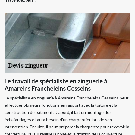
Le travail de spécialiste en zinguerie à
Amareins Francheleins Cesseins
Le spécialiste en zinguerie à Amareins Francheleins Cesseins peut
effectuer plusieurs fonctions en rapport avec la toiture et la
construction de bâtiment. D’abord, il fait un montage des
échafaudages et aura besoin d'un charpentier lors de son
intervention. Ensuite, il peut préparer la charpente pour recevoir la
couverture. Puis, il réalise la pose et la fixation de la couverture.