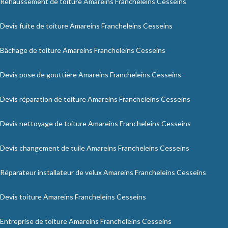
Rehaussement de toiture Amareins Francheleins Cesseins
Devis fuite de toiture Amareins Francheleins Cesseins
Bâchage de toiture Amareins Francheleins Cesseins
Devis pose de gouttière Amareins Francheleins Cesseins
Devis réparation de toiture Amareins Francheleins Cesseins
Devis nettoyage de toiture Amareins Francheleins Cesseins
Devis changement de tuile Amareins Francheleins Cesseins
Réparateur installateur de velux Amareins Francheleins Cesseins
Devis toiture Amareins Francheleins Cesseins
Entreprise de toiture Amareins Francheleins Cesseins