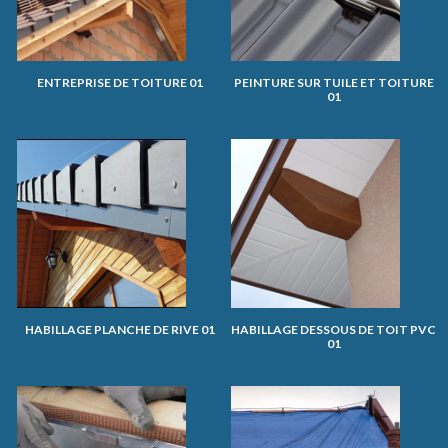
ENTREPRISE DE TOITURE 01
PEINTURE SUR TUILE ET TOITURE
01
HABILLAGE PLANCHE DE RIVE 01
HABILLAGE DESSOUS DE TOIT PVC
01