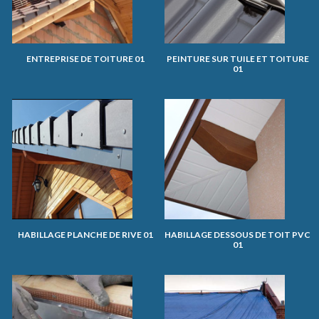
ENTREPRISE DE TOITURE 01
PEINTURE SUR TUILE ET TOITURE
01
HABILLAGE PLANCHE DE RIVE 01
HABILLAGE DESSOUS DE TOIT PVC
01