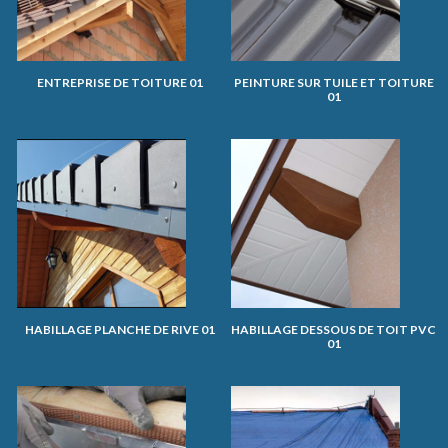
ENTREPRISE DE TOITURE 01
PEINTURE SUR TUILE ET TOITURE
01
HABILLAGE PLANCHE DE RIVE 01
HABILLAGE DESSOUS DE TOIT PVC
01