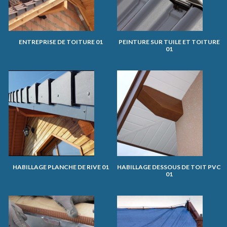
ENTREPRISE DE TOITURE 01
PEINTURE SUR TUILE ET TOITURE
01
HABILLAGE PLANCHE DE RIVE 01
HABILLAGE DESSOUS DE TOIT PVC
01