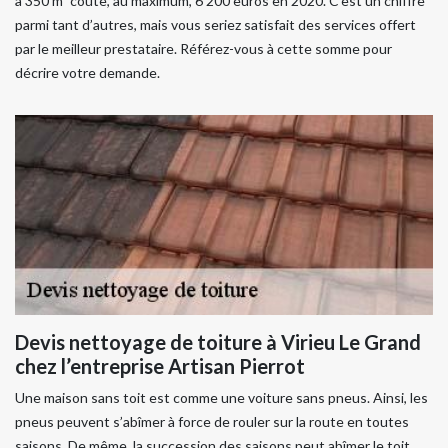
à 350 m² coûte, au maximum, 6 200 euros en 2020. C’est un chiffre
parmi tant d’autres, mais vous seriez satisfait des services offert
par le meilleur prestataire. Référez-vous à cette somme pour
décrire votre demande.
Devis nettoyage de toiture à Virieu Le Grand
chez l’entreprise Artisan Pierrot
Une maison sans toit est comme une voiture sans pneus. Ainsi, les
pneus peuvent s’abîmer à force de rouler sur la route en toutes
saisons. De même, la succession des saisons peut abîmer le toit.