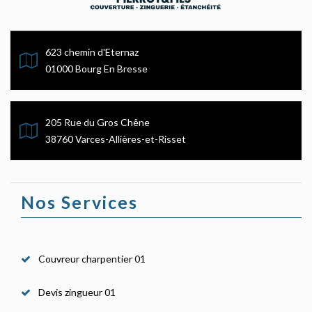
623 chemin d'Eternaz
01000 Bourg En Bresse
205 Rue du Gros Chêne
38760 Varces-Allières-et-Risset
Nos Services
Couvreur charpentier 01
Devis zingueur 01