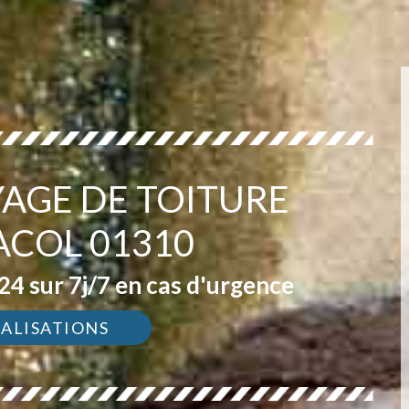
YAGE DE TOITURE
COL 01310
4 sur 7j/7 en cas d'urgence
ÉALISATIONS