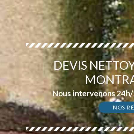
DEVIS NETTO
MONTRA
Nous intervenons 24h/2
NOS R