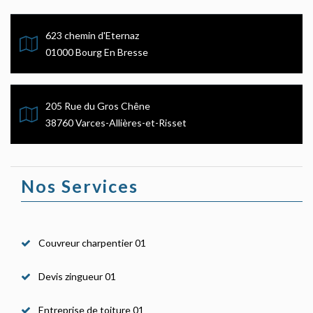
623 chemin d'Eternaz
01000 Bourg En Bresse
205 Rue du Gros Chêne
38760 Varces-Allières-et-Risset
Nos Services
Couvreur charpentier 01
Devis zingueur 01
Entreprise de toiture 01