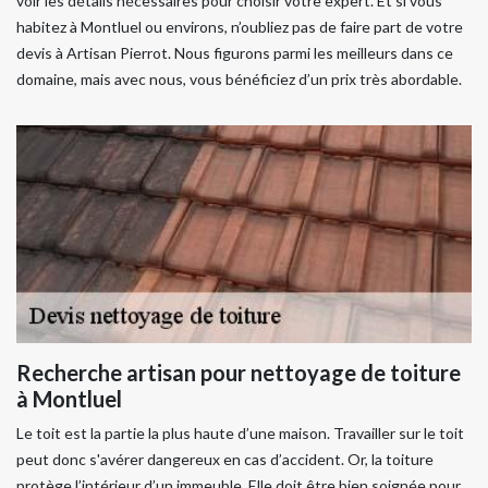
voir les détails nécessaires pour choisir votre expert. Et si vous
habitez à Montluel ou environs, n’oubliez pas de faire part de votre
devis à Artisan Pierrot. Nous figurons parmi les meilleurs dans ce
domaine, mais avec nous, vous bénéficiez d’un prix très abordable.
Recherche artisan pour nettoyage de toiture
à Montluel
Le toit est la partie la plus haute d’une maison. Travailler sur le toit
peut donc s'avérer dangereux en cas d’accident. Or, la toiture
protège l’intérieur d’un immeuble. Elle doit être bien soignée pour