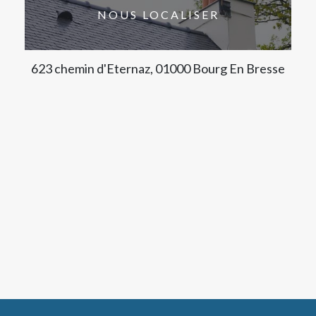
NOUS LOCALISER
623 chemin d'Eternaz, 01000 Bourg En Bresse