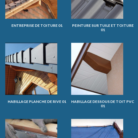
ENTREPRISE DE TOITURE 01
PEINTURE SUR TUILE ET TOITURE
01
HABILLAGE PLANCHE DE RIVE 01
HABILLAGE DESSOUS DE TOIT PVC
01