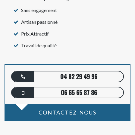
Sans engagement
Artisan passionné
Prix Attractif
Travail de qualité
04 82 29 49 96
06 65 65 87 86
CONTACTEZ-NOUS