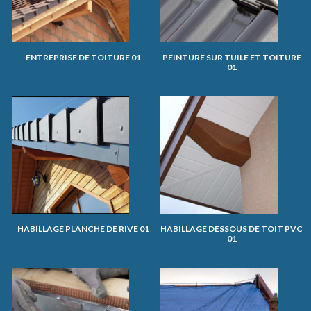
ENTREPRISE DE TOITURE 01
PEINTURE SUR TUILE ET TOITURE
01
HABILLAGE PLANCHE DE RIVE 01
HABILLAGE DESSOUS DE TOIT PVC
01