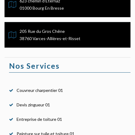
623 chemin d'Eternaz
01000 Bourg En Bresse
205 Rue du Gros Chêne
38760 Varces-Allières-et-Risset
Nos Services
Couvreur charpentier 01
Devis zingueur 01
Entreprise de toiture 01
Peinture sur tuile et toiture 01