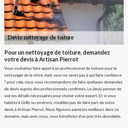
Pour un nettoyage de toiture, demandez
votre devis à Artisan Pierrot
Vous souhaitez faire appel à un professionnel de toiture pour le
nettoyage de la vôtre, mais vous ne savez pas à qui faire confiance
? pour cela, nous vous recommandons de faire quelques demandes
de devis auprès des professionnels confirmés. Le devis permet de
voir les détails nécessaires pour choisir votre expert. Et si vous
habitez à Grilly ou environs, n’oubliez pas de faire part de votre
devis à Artisan Pierrot. Nous figurons parmi les meilleurs dans ce
domaine, mais avec nous, vous bénéficiez d’un prix très abordable.