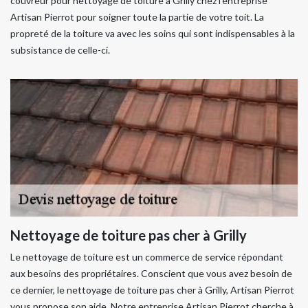
couvreur pour nettoyage de toiture à Grilly chez l’entreprise
Artisan Pierrot pour soigner toute la partie de votre toit. La
propreté de la toiture va avec les soins qui sont indispensables à la
subsistance de celle-ci.
Nettoyage de toiture pas cher à Grilly
Le nettoyage de toiture est un commerce de service répondant
aux besoins des propriétaires. Conscient que vous avez besoin de
ce dernier, le nettoyage de toiture pas cher à Grilly, Artisan Pierrot
vous propose son aide. Notre entreprise Artisan Pierrot cherche à