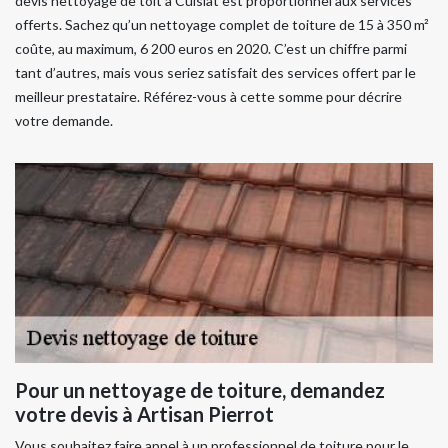
devis nettoyage de toit à Cuisiat est proportionnel aux services
offerts. Sachez qu’un nettoyage complet de toiture de 15 à 350 m²
coûte, au maximum, 6 200 euros en 2020. C’est un chiffre parmi
tant d’autres, mais vous seriez satisfait des services offert par le
meilleur prestataire. Référez-vous à cette somme pour décrire
votre demande.
Pour un nettoyage de toiture, demandez
votre devis à Artisan Pierrot
Vous souhaitez faire appel à un professionnel de toiture pour le