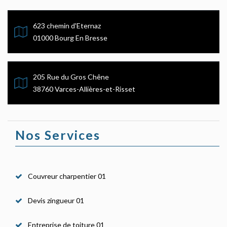
623 chemin d'Eternaz
01000 Bourg En Bresse
205 Rue du Gros Chêne
38760 Varces-Allières-et-Risset
Nos Services
Couvreur charpentier 01
Devis zingueur 01
Entreprise de toiture 01