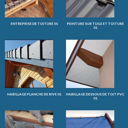
ENTREPRISE DE TOITURE 01
PEINTURE SUR TUILE ET TOITURE
01
HABILLAGE PLANCHE DE RIVE 01
HABILLAGE DESSOUS DE TOIT PVC
01