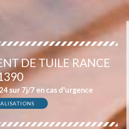
NT DE TUILE RANCE
1390
4 sur 7j/7 en cas d'urgence
ÉALISATIONS