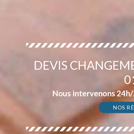
DEVIS CHANGEME
0
Nous intervenons 24h/2
NOS R