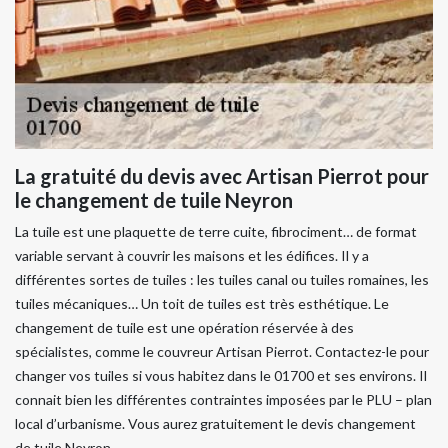
La gratuité du devis avec Artisan Pierrot pour
le changement de tuile Neyron
La tuile est une plaquette de terre cuite, fibrociment… de format
variable servant à couvrir les maisons et les édifices. Il y a
différentes sortes de tuiles : les tuiles canal ou tuiles romaines, les
tuiles mécaniques… Un toit de tuiles est très esthétique. Le
changement de tuile est une opération réservée à des
spécialistes, comme le couvreur Artisan Pierrot. Contactez-le pour
changer vos tuiles si vous habitez dans le 01700 et ses environs. Il
connait bien les différentes contraintes imposées par le PLU – plan
local d’urbanisme. Vous aurez gratuitement le devis changement
de tuile Neyron.