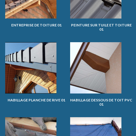
ENTREPRISE DE TOITURE 01
PEINTURE SUR TUILE ET TOITURE
01
HABILLAGE PLANCHE DE RIVE 01
HABILLAGE DESSOUS DE TOIT PVC
01