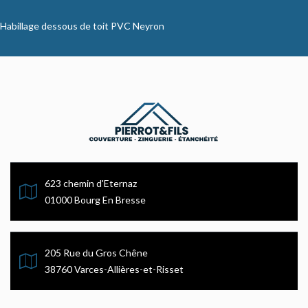
Habillage dessous de toit PVC Neyron
623 chemin d'Eternaz
01000 Bourg En Bresse
205 Rue du Gros Chêne
38760 Varces-Allières-et-Risset