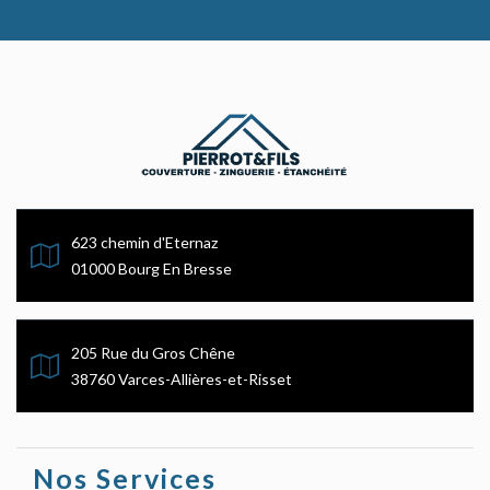
623 chemin d'Eternaz
01000 Bourg En Bresse
205 Rue du Gros Chêne
38760 Varces-Allières-et-Risset
Nos Services