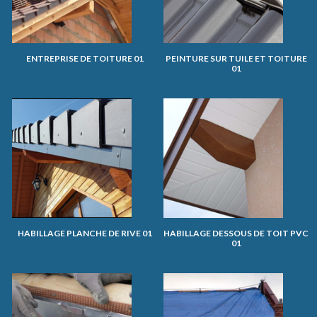
ENTREPRISE DE TOITURE 01
PEINTURE SUR TUILE ET TOITURE
01
HABILLAGE PLANCHE DE RIVE 01
HABILLAGE DESSOUS DE TOIT PVC
01