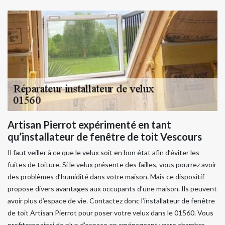
Artisan Pierrot expérimenté en tant
qu’installateur de fenêtre de toit Vescours
Il faut veiller à ce que le velux soit en bon état afin d’éviter les
fuites de toiture. Si le velux présente des failles, vous pourrez avoir
des problèmes d’humidité dans votre maison. Mais ce dispositif
propose divers avantages aux occupants d’une maison. Ils peuvent
avoir plus d’espace de vie. Contactez donc l’installateur de fenêtre
de toit Artisan Pierrot pour poser votre velux dans le 01560. Vous
profiterez ainsi de plus d’espace en aménageant votre chambre