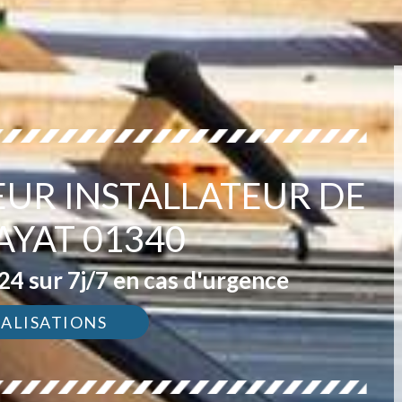
EUR INSTALLATEUR DE
AYAT 01340
4 sur 7j/7 en cas d'urgence
ÉALISATIONS