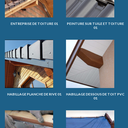
ENTREPRISE DE TOITURE 01
PEINTURE SUR TUILE ET TOITURE
01
HABILLAGE PLANCHE DE RIVE 01
HABILLAGE DESSOUS DE TOIT PVC
01