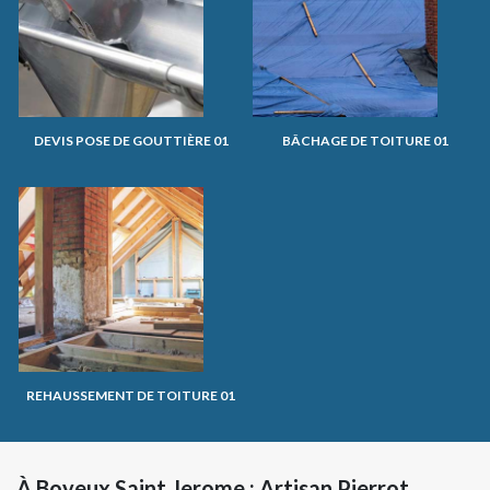
DEVIS POSE DE GOUTTIÈRE 01
BÂCHAGE DE TOITURE 01
REHAUSSEMENT DE TOITURE 01
À Boyeux Saint Jerome : Artisan Pierrot