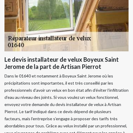
Le devis installateur de velux Boyeux Saint
Jerome de la part de Artisan Pierrot
Dans le 01640 et notamment à Boyeux Saint Jerome où les
précipitations sont importantes, il est très conseillé par les
professionnels d’avoir un velux en bon état afin d’éviter l’infiltration
d’eau au niveau des joints. Si vous voulez un velux fonctionnel,
envoyez votre demande du devis installateur de velux à Artisan
Pierrot. Le tarif indiqué dans ce devis dépend de plusieurs
facteurs, mais l’entreprise s’engage à proposer des tarifs très
abordables pour tous. Grâce au velux installé par un professionnel,
vous n’aurez pas de problème avec cet élément pour les années à