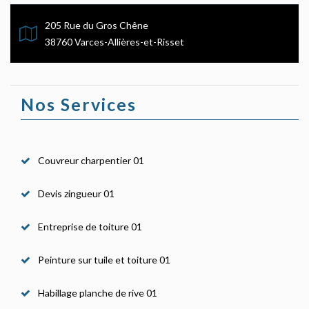
205 Rue du Gros Chêne
38760 Varces-Allières-et-Risset
Nos Services
Couvreur charpentier 01
Devis zingueur 01
Entreprise de toiture 01
Peinture sur tuile et toiture 01
Habillage planche de rive 01