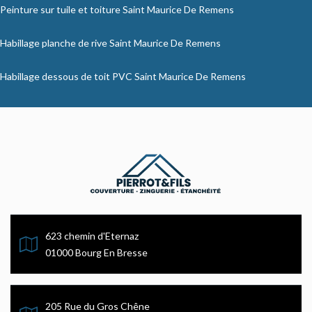
Peinture sur tuile et toiture Saint Maurice De Remens
Habillage planche de rive Saint Maurice De Remens
Habillage dessous de toit PVC Saint Maurice De Remens
623 chemin d'Eternaz
01000 Bourg En Bresse
205 Rue du Gros Chêne