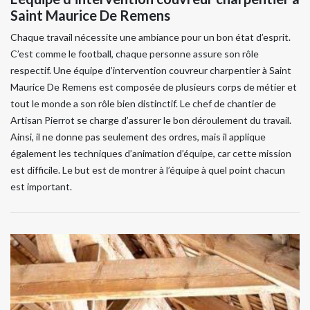
Saint Maurice De Remens
Chaque travail nécessite une ambiance pour un bon état d’esprit.
C’est comme le football, chaque personne assure son rôle
respectif. Une équipe d’intervention couvreur charpentier à Saint
Maurice De Remens est composée de plusieurs corps de métier et
tout le monde a son rôle bien distinctif. Le chef de chantier de
Artisan Pierrot se charge d’assurer le bon déroulement du travail.
Ainsi, il ne donne pas seulement des ordres, mais il applique
également les techniques d’animation d’équipe, car cette mission
est difficile. Le but est de montrer à l’équipe à quel point chacun
est important.