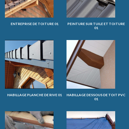
ENTREPRISE DE TOITURE 01
PEINTURE SUR TUILE ET TOITURE
01
HABILLAGE PLANCHE DE RIVE 01
HABILLAGE DESSOUS DE TOIT PVC
01