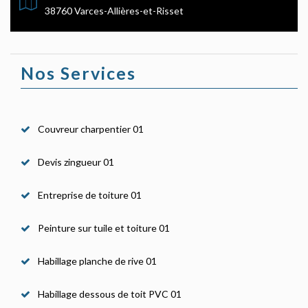
38760 Varces-Allières-et-Risset
Nos Services
Couvreur charpentier 01
Devis zingueur 01
Entreprise de toiture 01
Peinture sur tuile et toiture 01
Habillage planche de rive 01
Habillage dessous de toit PVC 01