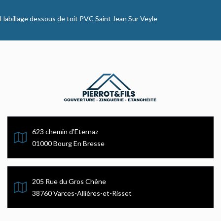
Habillage dessous de toit PVC Saint Jean Sur Veyle
623 chemin d'Eternaz
01000 Bourg En Bresse
205 Rue du Gros Chêne
38760 Varces-Allières-et-Risset