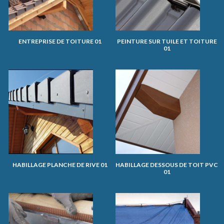
ENTREPRISE DE TOITURE 01
PEINTURE SUR TUILE ET TOITURE
01
HABILLAGE PLANCHE DE RIVE 01
HABILLAGE DESSOUS DE TOIT PVC
01