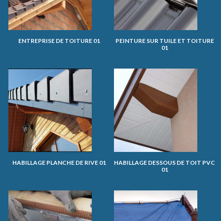
ENTREPRISE DE TOITURE 01
PEINTURE SUR TUILE ET TOITURE
01
HABILLAGE PLANCHE DE RIVE 01
HABILLAGE DESSOUS DE TOIT PVC
01