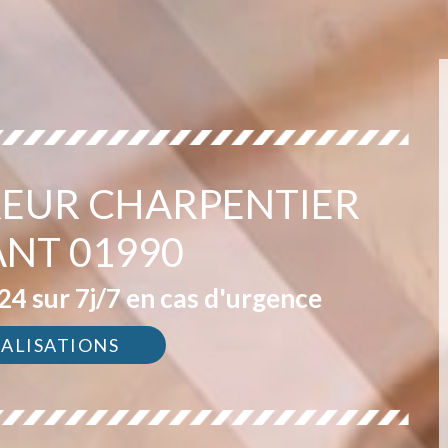
EUR CHARPENTIER
ANT 01990
4 sur 7j/7 en cas d'urgence
ÉALISATIONS