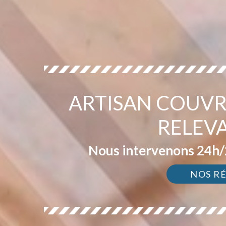
ARTISAN COUVR
RELEV
Nous intervenons 24h/2
NOS R