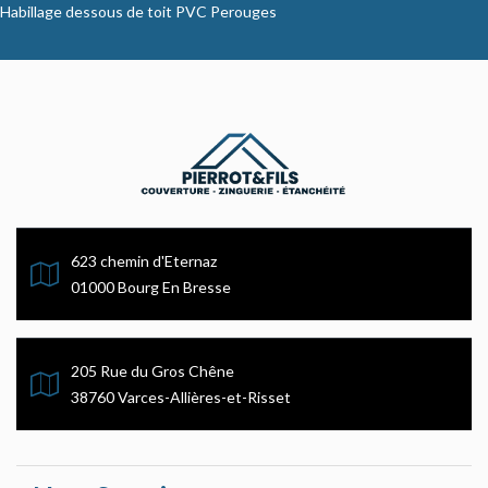
Habillage dessous de toit PVC Perouges
623 chemin d'Eternaz
01000 Bourg En Bresse
205 Rue du Gros Chêne
38760 Varces-Allières-et-Risset