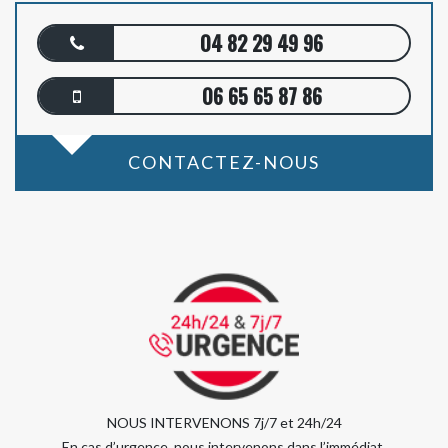
04 82 29 49 96
06 65 65 87 86
CONTACTEZ-NOUS
NOUS INTERVENONS 7j/7 et 24h/24
En cas d’urgence, nous intervenons dans l’immédiat,