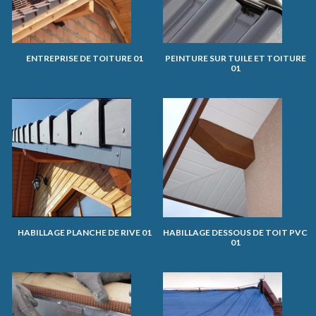
ENTREPRISE DE TOITURE 01
PEINTURE SUR TUILE ET TOITURE
01
HABILLAGE PLANCHE DE RIVE 01
HABILLAGE DESSOUS DE TOIT PVC
01