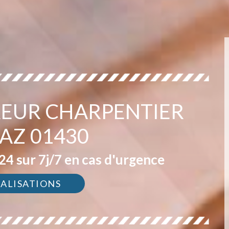
EUR CHARPENTIER
AZ 01430
4 sur 7j/7 en cas d'urgence
ÉALISATIONS