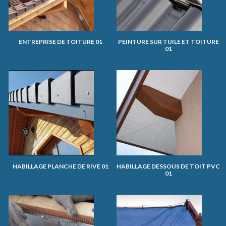
ENTREPRISE DE TOITURE 01
PEINTURE SUR TUILE ET TOITURE
01
HABILLAGE PLANCHE DE RIVE 01
HABILLAGE DESSOUS DE TOIT PVC
01