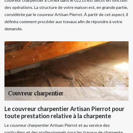
couvreur charpentier à Ornex dans le 01210 est décrit en fonction
des opérations. La structure de votre maison est, en grande partie,
considérée par le couvreur Artisan Pierrot. À partir de cet aspect, il
définira comment procéder aux travaux afin de répondre à votre
demande.
Le couvreur charpentier Artisan Pierrot pour
toute prestation relative à la charpente
Le couvreur charpentier Artisan Pierrot et au service des
particuliers et des professionnels pour les travaux de charpente