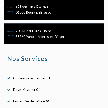
623 chemin d'Eternaz
01000 Bourg En Bresse
205 Rue du Gros Chêne
38760 Varces-Allières-et-Risset
Nos Services
Couvreur charpentier 01
Devis zingueur 01
Entreprise de toiture 01