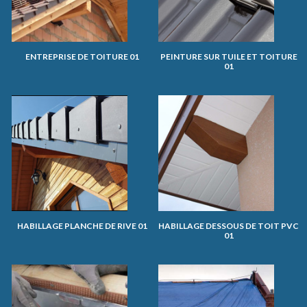
ENTREPRISE DE TOITURE 01
PEINTURE SUR TUILE ET TOITURE
01
HABILLAGE PLANCHE DE RIVE 01
HABILLAGE DESSOUS DE TOIT PVC
01