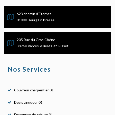
623 chemin d'Eternaz
01000 Bourg En Bresse
205 Rue du Gros Chêne
38760 Varces-Allières-et-Risset
Nos Services
Couvreur charpentier 01
Devis zingueur 01
Entreprise de toiture 01