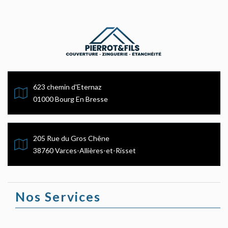
623 chemin d'Eternaz
01000 Bourg En Bresse
205 Rue du Gros Chêne
38760 Varces-Allières-et-Risset
Nos Services