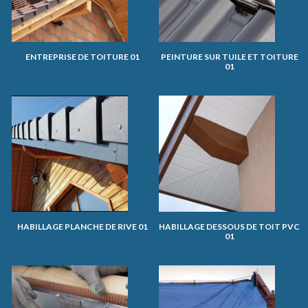
ENTREPRISE DE TOITURE 01
PEINTURE SUR TUILE ET TOITURE
01
HABILLAGE PLANCHE DE RIVE 01
HABILLAGE DESSOUS DE TOIT PVC
01