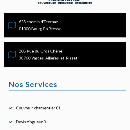
623 chemin d'Eternaz
01000 Bourg En Bresse
205 Rue du Gros Chêne
38760 Varces-Allières-et-Risset
Nos Services
Couvreur charpentier 01
Devis zingueur 01