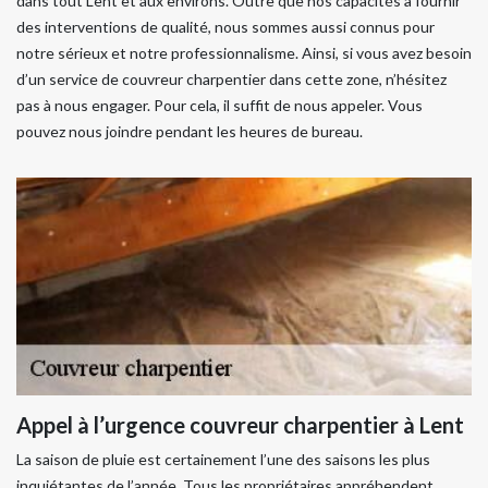
dans tout Lent et aux environs. Outre que nos capacités à fournir
des interventions de qualité, nous sommes aussi connus pour
notre sérieux et notre professionnalisme. Ainsi, si vous avez besoin
d’un service de couvreur charpentier dans cette zone, n’hésitez
pas à nous engager. Pour cela, il suffit de nous appeler. Vous
pouvez nous joindre pendant les heures de bureau.
Appel à l’urgence couvreur charpentier à Lent
La saison de pluie est certainement l’une des saisons les plus
inquiétantes de l’année. Tous les propriétaires appréhendent