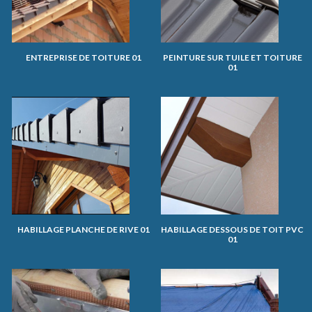
ENTREPRISE DE TOITURE 01
PEINTURE SUR TUILE ET TOITURE
01
HABILLAGE PLANCHE DE RIVE 01
HABILLAGE DESSOUS DE TOIT PVC
01