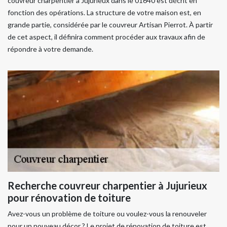
couvreur charpentier à Jujurieux dans le 01640 est décrit en
fonction des opérations. La structure de votre maison est, en
grande partie, considérée par le couvreur Artisan Pierrot. À partir
de cet aspect, il définira comment procéder aux travaux afin de
répondre à votre demande.
Recherche couvreur charpentier à Jujurieux
pour rénovation de toiture
Avez-vous un problème de toiture ou voulez-vous la renouveler
pour un nouveau décor ? Le projet de rénovation de toiture est