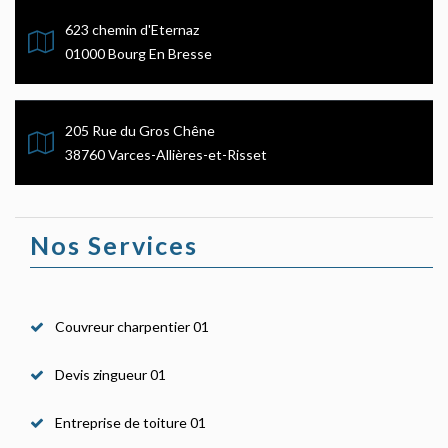
623 chemin d'Eternaz
01000 Bourg En Bresse
205 Rue du Gros Chêne
38760 Varces-Allières-et-Risset
Nos Services
Couvreur charpentier 01
Devis zingueur 01
Entreprise de toiture 01