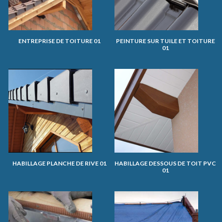
ENTREPRISE DE TOITURE 01
PEINTURE SUR TUILE ET TOITURE
01
HABILLAGE PLANCHE DE RIVE 01
HABILLAGE DESSOUS DE TOIT PVC
01