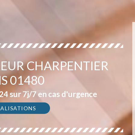
EUR CHARPENTIER
S 01480
4 sur 7j/7 en cas d'urgence
ÉALISATIONS