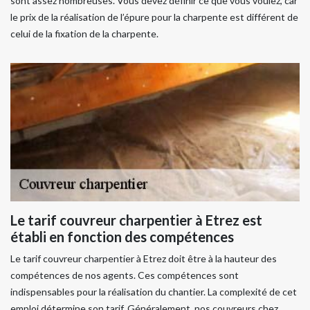
sont assez nombreuses. Vous devez définir ce que vous voulez, car
le prix de la réalisation de l’épure pour la charpente est différent de
celui de la fixation de la charpente.
Le tarif couvreur charpentier à Etrez est
établi en fonction des compétences
Le tarif couvreur charpentier à Etrez doit être à la hauteur des
compétences de nos agents. Ces compétences sont
indispensables pour la réalisation du chantier. La complexité de cet
emploi détermine son tarif. Généralement, nos couvreurs chez