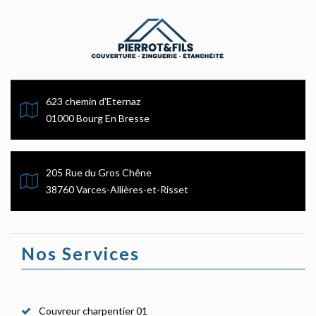
623 chemin d'Eternaz
01000 Bourg En Bresse
205 Rue du Gros Chêne
38760 Varces-Allières-et-Risset
Nos Services
Couvreur charpentier 01