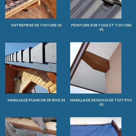
ENTREPRISE DE TOITURE 01
PEINTURE SUR TUILE ET TOITURE
01
HABILLAGE PLANCHE DE RIVE 01
HABILLAGE DESSOUS DE TOIT PVC
01