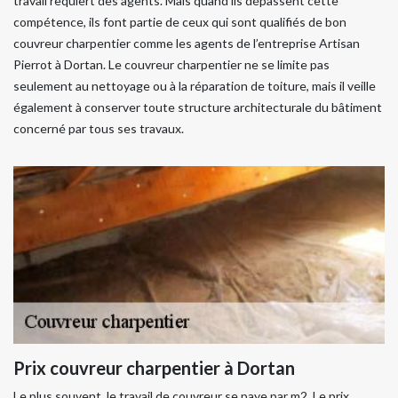
travail requiert des agents. Mais quand ils dépassent cette
compétence, ils font partie de ceux qui sont qualifiés de bon
couvreur charpentier comme les agents de l’entreprise Artisan
Pierrot à Dortan. Le couvreur charpentier ne se limite pas
seulement au nettoyage ou à la réparation de toiture, mais il veille
également à conserver toute structure architecturale du bâtiment
concerné par tous ses travaux.
Prix couvreur charpentier à Dortan
Le plus souvent, le travail de couvreur se paye par m2. Le prix