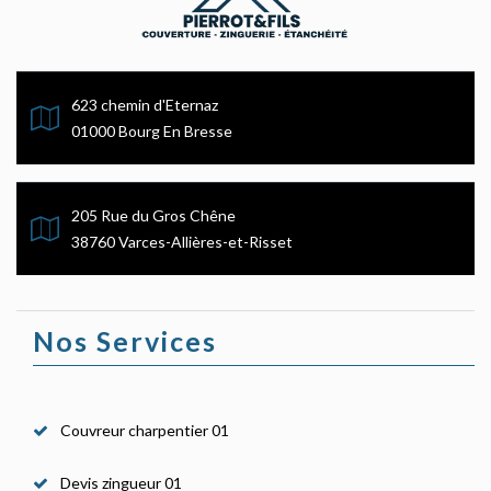
623 chemin d'Eternaz
01000 Bourg En Bresse
205 Rue du Gros Chêne
38760 Varces-Allières-et-Risset
Nos Services
Couvreur charpentier 01
Devis zingueur 01