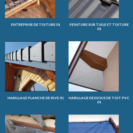
ENTREPRISE DE TOITURE 01
PEINTURE SUR TUILE ET TOITURE
01
HABILLAGE PLANCHE DE RIVE 01
HABILLAGE DESSOUS DE TOIT PVC
01