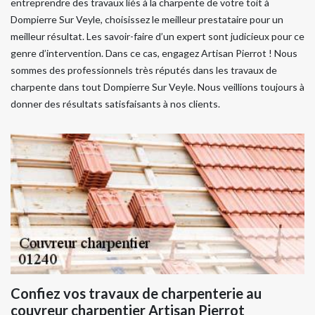
entreprendre des travaux liés à la charpente de votre toit à
Dompierre Sur Veyle, choisissez le meilleur prestataire pour un
meilleur résultat. Les savoir-faire d’un expert sont judicieux pour ce
genre d’intervention. Dans ce cas, engagez Artisan Pierrot ! Nous
sommes des professionnels très réputés dans les travaux de
charpente dans tout Dompierre Sur Veyle. Nous veillions toujours à
donner des résultats satisfaisants à nos clients.
Confiez vos travaux de charpenterie au
couvreur charpentier Artisan Pierrot