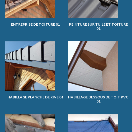
ENTREPRISE DE TOITURE 01
PEINTURE SUR TUILE ET TOITURE
01
HABILLAGE PLANCHE DE RIVE 01
HABILLAGE DESSOUS DE TOIT PVC
01