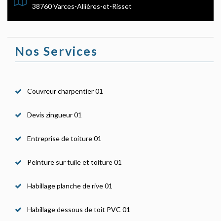
38760 Varces-Allières-et-Risset
Nos Services
Couvreur charpentier 01
Devis zingueur 01
Entreprise de toiture 01
Peinture sur tuile et toiture 01
Habillage planche de rive 01
Habillage dessous de toit PVC 01