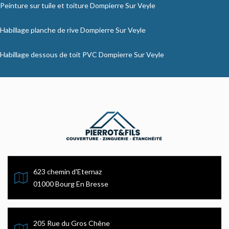
Peinture sur tuile et toiture Dompierre Sur Veyle
Habillage planche de rive Dompierre Sur Veyle
Habillage dessous de toit PVC Dompierre Sur Veyle
623 chemin d'Eternaz
01000 Bourg En Bresse
205 Rue du Gros Chêne