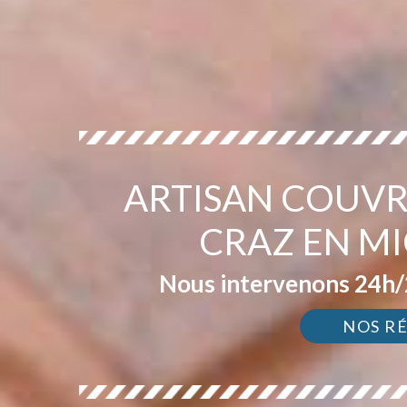
ARTISAN COUVR
CRAZ EN MI
Nous intervenons 24h/2
NOS R