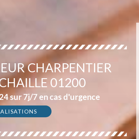
EUR CHARPENTIER
CHAILLE 01200
4 sur 7j/7 en cas d'urgence
ÉALISATIONS