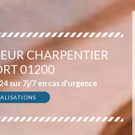
EUR CHARPENTIER
RT 01200
4 sur 7j/7 en cas d'urgence
ÉALISATIONS