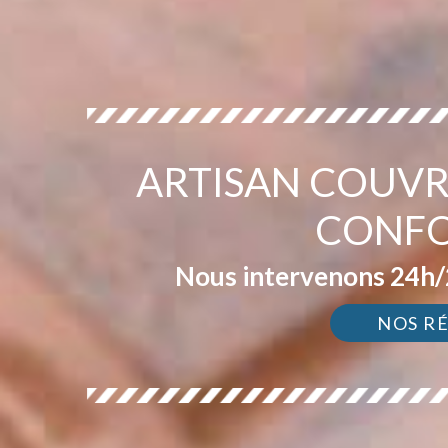
ARTISAN COUVR
CONFO
Nous intervenons 24h/2
NOS R