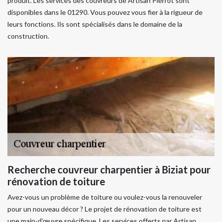
produit. Les services des couvreurs de Artisan Pierrot sont
disponibles dans le 01290. Vous pouvez vous fier à la rigueur de
leurs fonctions. Ils sont spécialisés dans le domaine de la
construction.
Recherche couvreur charpentier à Biziat pour
rénovation de toiture
Avez-vous un problème de toiture ou voulez-vous la renouveler
pour un nouveau décor ? Le projet de rénovation de toiture est
une main-d’œuvre spécifique. Les services offerts par Artisan