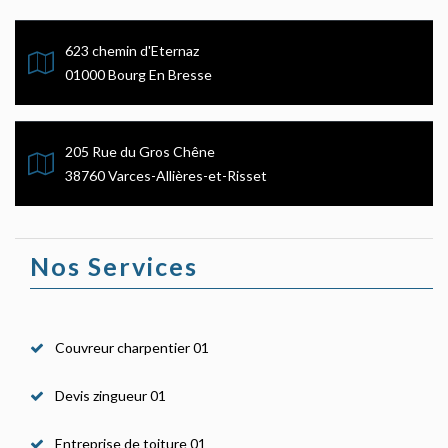
623 chemin d'Eternaz
01000 Bourg En Bresse
205 Rue du Gros Chêne
38760 Varces-Allières-et-Risset
Nos Services
Couvreur charpentier 01
Devis zingueur 01
Entreprise de toiture 01