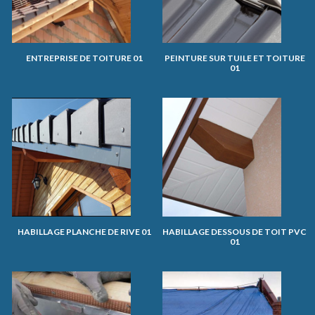
ENTREPRISE DE TOITURE 01
PEINTURE SUR TUILE ET TOITURE
01
HABILLAGE PLANCHE DE RIVE 01
HABILLAGE DESSOUS DE TOIT PVC
01