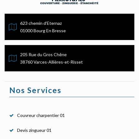
623 chemin d'Eternaz
01000 Bourg En Bresse
205 Rue du Gros Chêne
38760 Varces-Allières-et-Risset
Nos Services
Couvreur charpentier 01
Devis zingueur 01