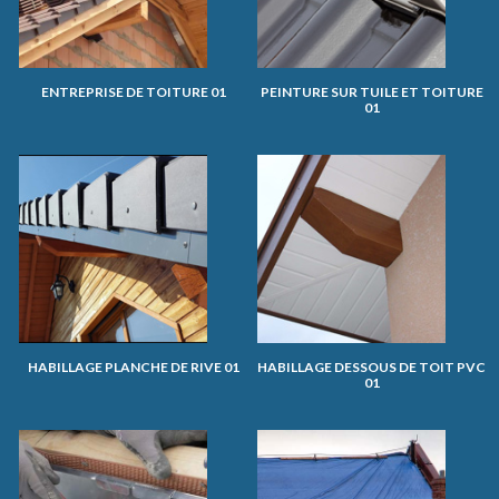
ENTREPRISE DE TOITURE 01
PEINTURE SUR TUILE ET TOITURE
01
HABILLAGE PLANCHE DE RIVE 01
HABILLAGE DESSOUS DE TOIT PVC
01