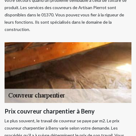
votre secours quand un problème semblable à celui de toiture se
produit. Les services des couvreurs de Artisan Pierrot sont
disponibles dans le 01370. Vous pouvez vous fier à la rigueur de
leurs fonctions. Ils sont spécialisés dans le domaine de la
construction.
Prix couvreur charpentier à Beny
Le plus souvent, le travail de couvreur se paye par m2. Le prix
couvreur charpentier à Beny varie selon votre demande. Les
procédés qu’il a à suivre déterminent le prix de son travail. Vous