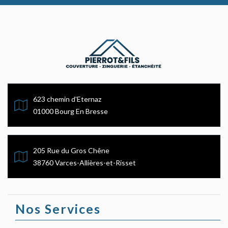
623 chemin d'Eternaz
01000 Bourg En Bresse
205 Rue du Gros Chêne
38760 Varces-Allières-et-Risset
Nos Services