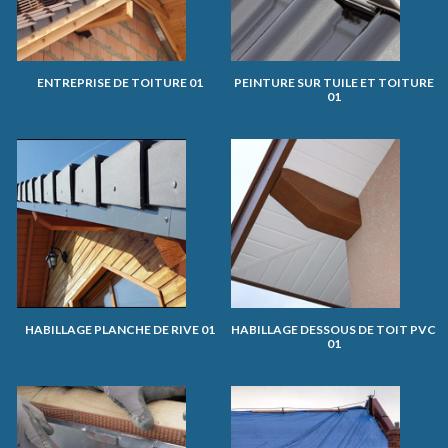
ENTREPRISE DE TOITURE 01
PEINTURE SUR TUILE ET TOITURE
01
HABILLAGE PLANCHE DE RIVE 01
HABILLAGE DESSOUS DE TOIT PVC
01